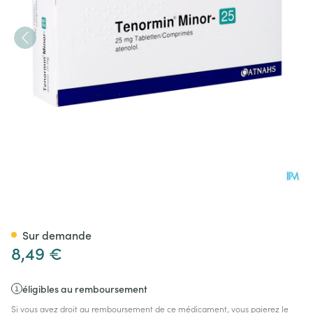
Tenormin Minor 25 Tabl 56x
Sur demande
8,49 €
éligibles au remboursement
Si vous avez droit au remboursement de ce médicament, vous paierez le