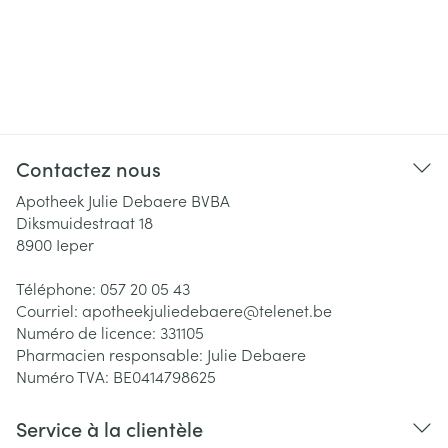
Contactez nous
Apotheek Julie Debaere BVBA
Diksmuidestraat 18
8900
Ieper
Téléphone:
057 20 05 43
Courriel:
apotheekjuliedebaere@
telenet.be
Numéro de licence:
331105
Pharmacien responsable:
Julie Debaere
Numéro TVA:
BE0414798625
Service à la clientèle