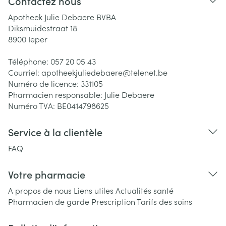
Contactez nous
Apotheek Julie Debaere BVBA
Diksmuidestraat 18
8900
Ieper
Téléphone:
057 20 05 43
Courriel:
apotheekjuliedebaere@
telenet.be
Numéro de licence:
331105
Pharmacien responsable:
Julie Debaere
Numéro TVA:
BE0414798625
Service à la clientèle
FAQ
Votre pharmacie
A propos de nous
Liens utiles
Actualités santé
Pharmacien de garde
Prescription
Tarifs des soins