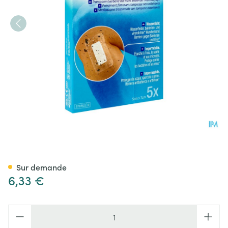
Tegaderm + Pad 3m Transp St
Sur demande
6,33 €
Quantité