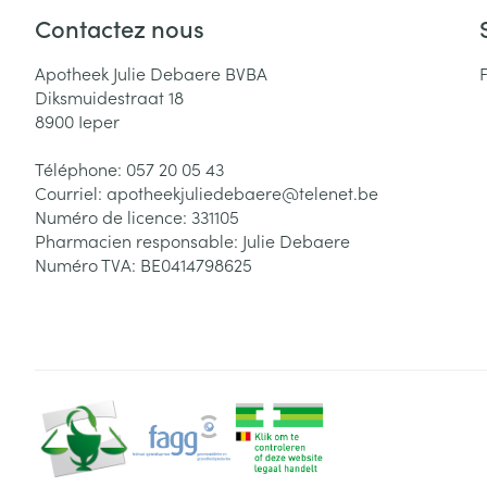
Contactez nous
Apotheek Julie Debaere BVBA
Diksmuidestraat 18
8900
Ieper
Téléphone:
057 20 05 43
Courriel:
apotheekjuliedebaere@
telenet.be
Numéro de licence:
331105
Pharmacien responsable:
Julie Debaere
Numéro TVA:
BE0414798625