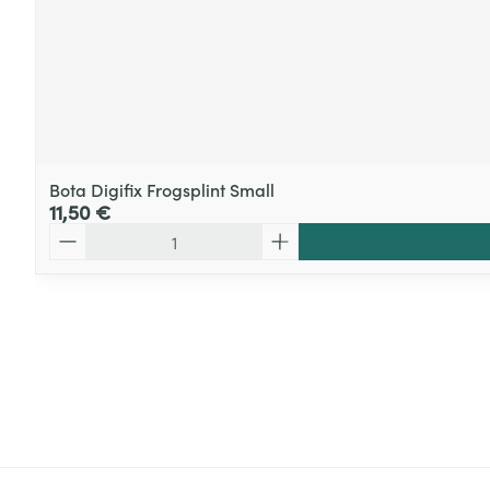
Bota Digifix Frogsplint Small
11,50 €
Quantité