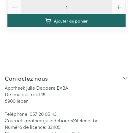
Quantité
Ajouter au panier
Contactez nous
Apotheek Julie Debaere BVBA
Diksmuidestraat 18
8900
Ieper
Téléphone:
057 20 05 43
Courriel:
apotheekjuliedebaere@
telenet.be
Numéro de licence:
331105