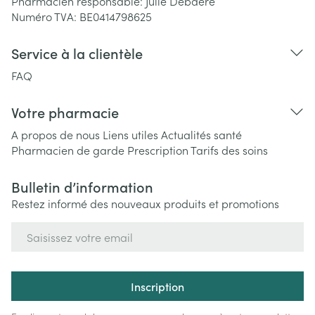
Pharmacien responsable:
Julie Debaere
Numéro TVA:
BE0414798625
Service à la clientèle
FAQ
Votre pharmacie
A propos de nous
Liens utiles
Actualités santé
Pharmacien de garde
Prescription
Tarifs des soins
Bulletin d’information
Restez informé des nouveaux produits et promotions
Adresse mail
Inscription