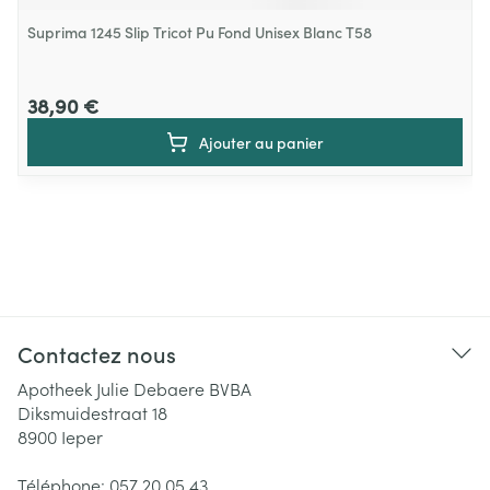
Suprima 1245 Slip Tricot Pu Fond Unisex Blanc T58
38,90 €
Ajouter au panier
Contactez nous
Apotheek Julie Debaere BVBA
Diksmuidestraat 18
8900
Ieper
Téléphone:
057 20 05 43