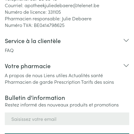
Courriel:
apotheekjuliedebaere@
telenet.be
Numéro de licence:
331105
Pharmacien responsable:
Julie Debaere
Numéro TVA:
BE0414798625
Service à la clientèle
FAQ
Votre pharmacie
A propos de nous
Liens utiles
Actualités santé
Pharmacien de garde
Prescription
Tarifs des soins
Bulletin d’information
Restez informé des nouveaux produits et promotions
Adresse mail