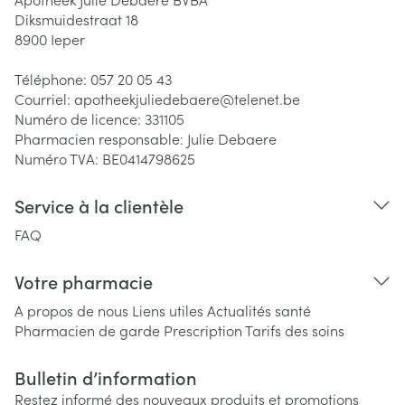
Diksmuidestraat 18
8900
Ieper
Téléphone:
057 20 05 43
Courriel:
apotheekjuliedebaere@
telenet.be
Numéro de licence:
331105
Pharmacien responsable:
Julie Debaere
Numéro TVA:
BE0414798625
Service à la clientèle
FAQ
Votre pharmacie
A propos de nous
Liens utiles
Actualités santé
Pharmacien de garde
Prescription
Tarifs des soins
Bulletin d’information
Restez informé des nouveaux produits et promotions