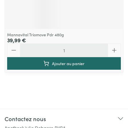
Mannavital Triomove Pdr 480g
39,99 €
Quantité
Ajouter au panier
Contactez nous
Apotheek Julie Debaere BVBA