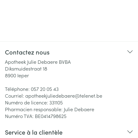
Contactez nous
Apotheek Julie Debaere BVBA
Diksmuidestraat 18
8900
Ieper
Téléphone:
057 20 05 43
Courriel:
apotheekjuliedebaere@
telenet.be
Numéro de licence:
331105
Pharmacien responsable:
Julie Debaere
Numéro TVA:
BE0414798625
Service à la clientèle