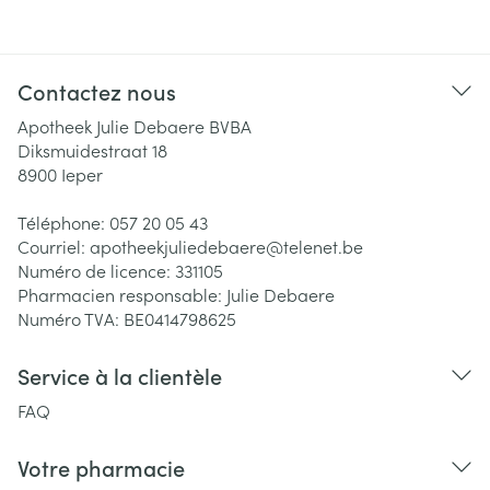
Contactez nous
Apotheek Julie Debaere BVBA
Diksmuidestraat 18
8900
Ieper
Téléphone:
057 20 05 43
Courriel:
apotheekjuliedebaere@
telenet.be
Numéro de licence:
331105
Pharmacien responsable:
Julie Debaere
Numéro TVA:
BE0414798625
Service à la clientèle
FAQ
Votre pharmacie