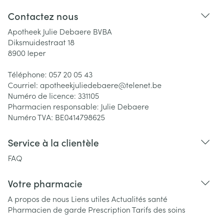
Contactez nous
Apotheek Julie Debaere BVBA
Diksmuidestraat 18
8900
Ieper
Téléphone:
057 20 05 43
Courriel:
apotheekjuliedebaere@
telenet.be
Numéro de licence:
331105
Pharmacien responsable:
Julie Debaere
Numéro TVA:
BE0414798625
Service à la clientèle
FAQ
Votre pharmacie
A propos de nous
Liens utiles
Actualités santé
Pharmacien de garde
Prescription
Tarifs des soins