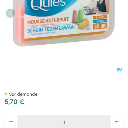
Quies Protection Auditive Mou
Sur demande
5,70 €
Quantité