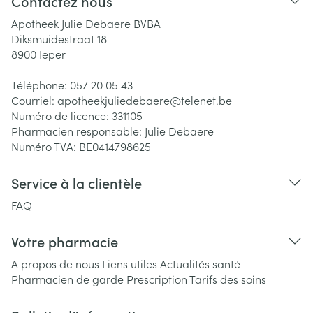
Contactez nous
Apotheek Julie Debaere BVBA
Diksmuidestraat 18
8900
Ieper
Téléphone:
057 20 05 43
Courriel:
apotheekjuliedebaere@
telenet.be
Numéro de licence:
331105
Pharmacien responsable:
Julie Debaere
Numéro TVA:
BE0414798625
Service à la clientèle
FAQ
Votre pharmacie
A propos de nous
Liens utiles
Actualités santé
Pharmacien de garde
Prescription
Tarifs des soins