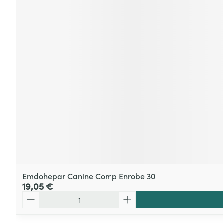
Emdohepar Canine Comp Enrobe 30
19,05 €
Quantité