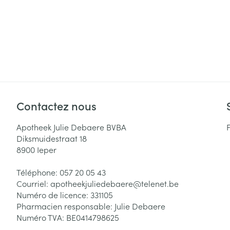
Contactez nous
Apotheek Julie Debaere BVBA
Diksmuidestraat 18
8900
Ieper
Téléphone:
057 20 05 43
Courriel:
apotheekjuliedebaere@
telenet.be
Numéro de licence:
331105
Pharmacien responsable:
Julie Debaere
Numéro TVA:
BE0414798625