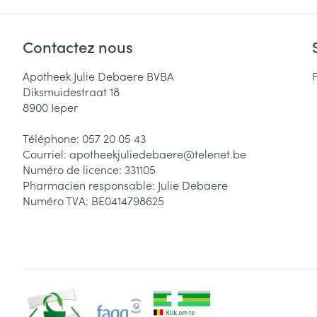
Contactez nous
Apotheek Julie Debaere BVBA
Diksmuidestraat 18
8900
Ieper
Téléphone:
057 20 05 43
Courriel:
apotheekjuliedebaere@
telenet.be
Numéro de licence:
331105
Pharmacien responsable:
Julie Debaere
Numéro TVA:
BE0414798625