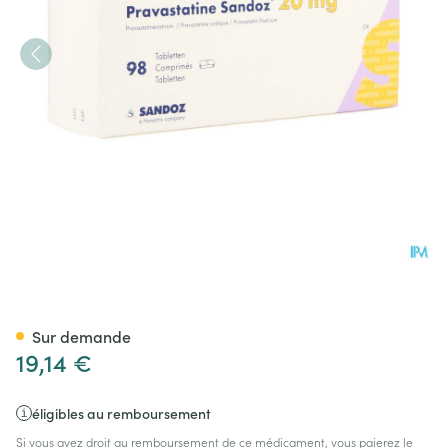
Pravastatine Sandoz 20mg Ta
Sur demande
19,14 €
éligibles au remboursement
Si vous avez droit au remboursement de ce médicament, vous paierez le