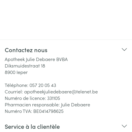
Contactez nous
Apotheek Julie Debaere BVBA
Diksmuidestraat 18
8900
Ieper
Téléphone:
057 20 05 43
Courriel:
apotheekjuliedebaere@
telenet.be
Numéro de licence:
331105
Pharmacien responsable:
Julie Debaere
Numéro TVA:
BE0414798625
Service à la clientèle