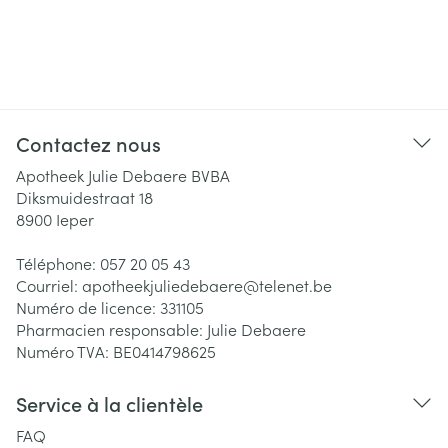
Contactez nous
Apotheek Julie Debaere BVBA
Diksmuidestraat 18
8900
Ieper
Téléphone:
057 20 05 43
Courriel:
apotheekjuliedebaere@
telenet.be
Numéro de licence:
331105
Pharmacien responsable:
Julie Debaere
Numéro TVA:
BE0414798625
Service à la clientèle
FAQ