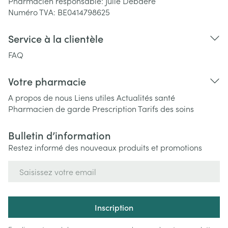
Pharmacien responsable:
Julie Debaere
Numéro TVA:
BE0414798625
Service à la clientèle
FAQ
Votre pharmacie
A propos de nous
Liens utiles
Actualités santé
Pharmacien de garde
Prescription
Tarifs des soins
Bulletin d’information
Restez informé des nouveaux produits et promotions
Adresse mail
Inscription