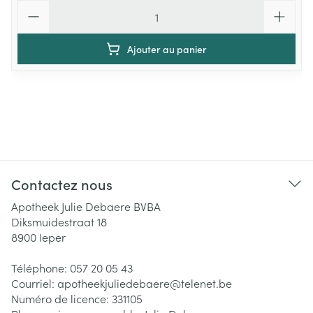
Quantité
Ajouter au panier
Contactez nous
Apotheek Julie Debaere BVBA
Diksmuidestraat 18
8900
Ieper
Téléphone:
057 20 05 43
Courriel:
apotheekjuliedebaere@
telenet.be
Numéro de licence:
331105