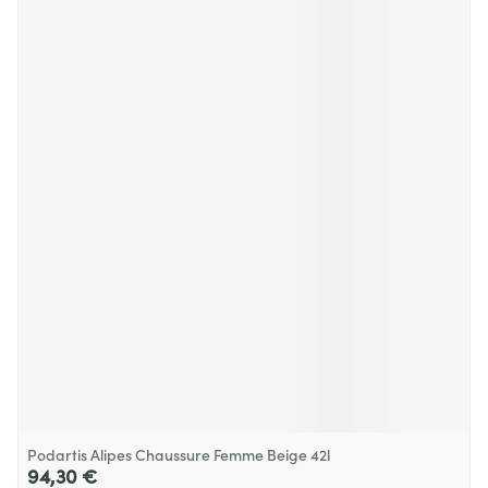
Podartis Alipes Chaussure Femme Beige 42l
94,30 €