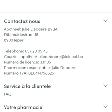
Contactez nous
Apotheek Julie Debaere BVBA
Diksmuidestraat 18
8900
Ieper
Téléphone:
057 20 05 43
Courriel:
apotheekjuliedebaere@
telenet.be
Numéro de licence:
331105
Pharmacien responsable:
Julie Debaere
Numéro TVA:
BE0414798625
Service à la clientèle
FAQ
Votre pharmacie