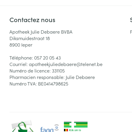
Contactez nous
Apotheek Julie Debaere BVBA
Diksmuidestraat 18
8900
Ieper
Téléphone:
057 20 05 43
Courriel:
apotheekjuliedebaere@
telenet.be
Numéro de licence:
331105
Pharmacien responsable:
Julie Debaere
Numéro TVA:
BE0414798625