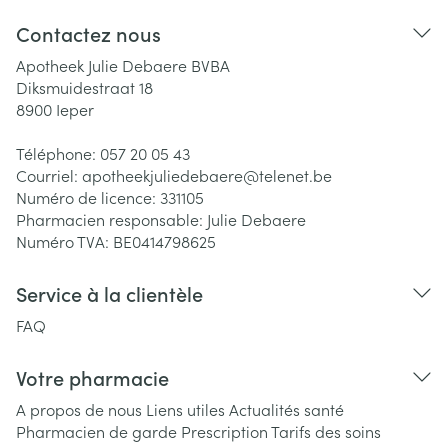
Contactez nous
Apotheek Julie Debaere BVBA
Diksmuidestraat 18
8900
Ieper
Téléphone:
057 20 05 43
Courriel:
apotheekjuliedebaere@
telenet.be
Numéro de licence:
331105
Pharmacien responsable:
Julie Debaere
Numéro TVA:
BE0414798625
Service à la clientèle
FAQ
Votre pharmacie
A propos de nous
Liens utiles
Actualités santé
Pharmacien de garde
Prescription
Tarifs des soins