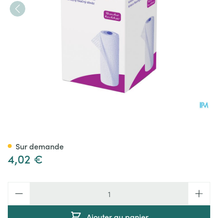
Peha Haft Latexfree 10cmx 4
Sur demande
4,02 €
Quantité
Ajouter au panier