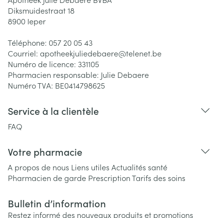
Diksmuidestraat 18
8900
Ieper
Téléphone:
057 20 05 43
Courriel:
apotheekjuliedebaere@
telenet.be
Numéro de licence:
331105
Pharmacien responsable:
Julie Debaere
Numéro TVA:
BE0414798625
Service à la clientèle
FAQ
Votre pharmacie
A propos de nous
Liens utiles
Actualités santé
Pharmacien de garde
Prescription
Tarifs des soins
Bulletin d’information
Restez informé des nouveaux produits et promotions