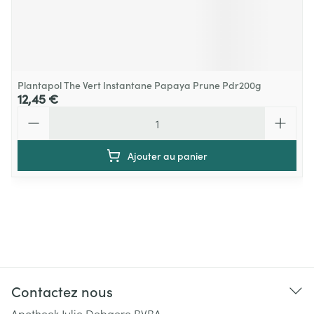
Plantapol The Vert Instantane Papaya Prune Pdr200g
12,45 €
Quantité
Ajouter au panier
Contactez nous
Apotheek Julie Debaere BVBA