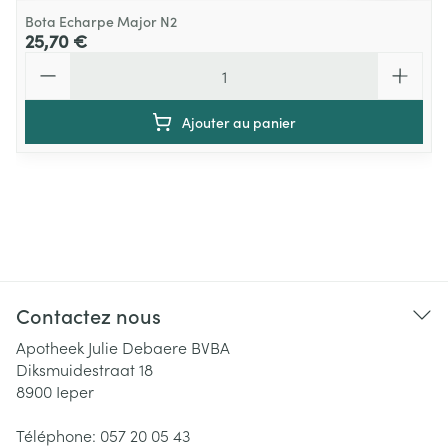
Bota Echarpe Major N2
25,70 €
Quantité
Ajouter au panier
Contactez nous
Apotheek Julie Debaere BVBA
Diksmuidestraat 18
8900
Ieper
Téléphone:
057 20 05 43