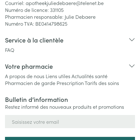
Courriel:
apotheekjuliedebaere@
telenet.be
Numéro de licence:
331105
Pharmacien responsable:
Julie Debaere
Numéro TVA:
BE0414798625
Service à la clientèle
FAQ
Votre pharmacie
A propos de nous
Liens utiles
Actualités santé
Pharmacien de garde
Prescription
Tarifs des soins
Bulletin d’information
Restez informé des nouveaux produits et promotions
Adresse mail