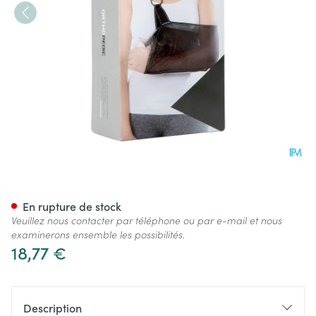
Orthopedic Support Bras File
En rupture de stock
Veuillez nous contacter par téléphone ou par e-mail et nous
examinerons ensemble les possibilités.
18,77 €
Description