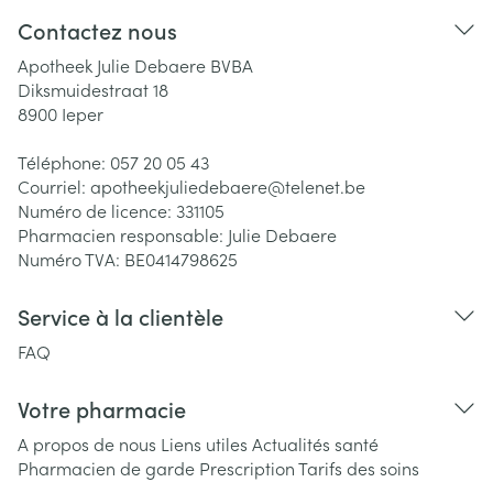
Contactez nous
Apotheek Julie Debaere BVBA
Diksmuidestraat 18
8900
Ieper
Téléphone:
057 20 05 43
Courriel:
apotheekjuliedebaere@
telenet.be
Numéro de licence:
331105
Pharmacien responsable:
Julie Debaere
Numéro TVA:
BE0414798625
Service à la clientèle
FAQ
Votre pharmacie
A propos de nous
Liens utiles
Actualités santé
Pharmacien de garde
Prescription
Tarifs des soins