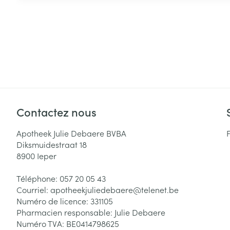
Contactez nous
Apotheek Julie Debaere BVBA
Diksmuidestraat 18
8900
Ieper
Téléphone:
057 20 05 43
Courriel:
apotheekjuliedebaere@
telenet.be
Numéro de licence:
331105
Pharmacien responsable:
Julie Debaere
Numéro TVA:
BE0414798625