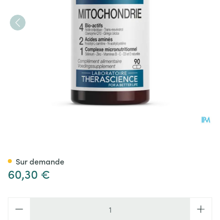
Mitochondrie Gel 90 Physio
Sur demande
60,30 €
Quantité