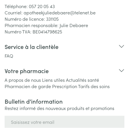
Téléphone:
057 20 05 43
Courriel:
apotheekjuliedebaere@
telenet.be
Numéro de licence:
331105
Pharmacien responsable:
Julie Debaere
Numéro TVA:
BE0414798625
Service à la clientèle
FAQ
Votre pharmacie
A propos de nous
Liens utiles
Actualités santé
Pharmacien de garde
Prescription
Tarifs des soins
Bulletin d’information
Restez informé des nouveaux produits et promotions
Adresse mail