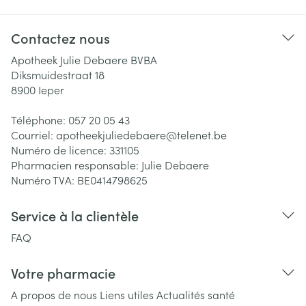
Contactez nous
Apotheek Julie Debaere BVBA
Diksmuidestraat 18
8900
Ieper
Téléphone:
057 20 05 43
Courriel:
apotheekjuliedebaere@
telenet.be
Numéro de licence:
331105
Pharmacien responsable:
Julie Debaere
Numéro TVA:
BE0414798625
Service à la clientèle
FAQ
Votre pharmacie
A propos de nous
Liens utiles
Actualités santé