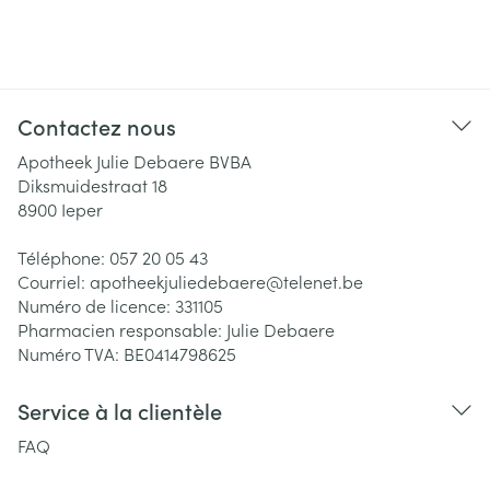
Contactez nous
Apotheek Julie Debaere BVBA
Diksmuidestraat 18
8900
Ieper
Téléphone:
057 20 05 43
Courriel:
apotheekjuliedebaere@
telenet.be
Numéro de licence:
331105
Pharmacien responsable:
Julie Debaere
Numéro TVA:
BE0414798625
Service à la clientèle
FAQ