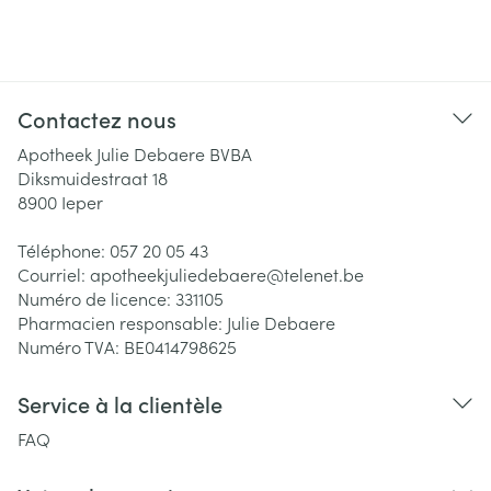
Contactez nous
Apotheek Julie Debaere BVBA
Diksmuidestraat 18
8900
Ieper
Téléphone:
057 20 05 43
Courriel:
apotheekjuliedebaere@
telenet.be
Numéro de licence:
331105
Pharmacien responsable:
Julie Debaere
Numéro TVA:
BE0414798625
Service à la clientèle
FAQ