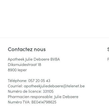
Contactez nous
Apotheek Julie Debaere BVBA
Diksmuidestraat 18
8900
Ieper
Téléphone:
057 20 05 43
Courriel:
apotheekjuliedebaere@
telenet.be
Numéro de licence:
331105
Pharmacien responsable:
Julie Debaere
Numéro TVA:
BE0414798625