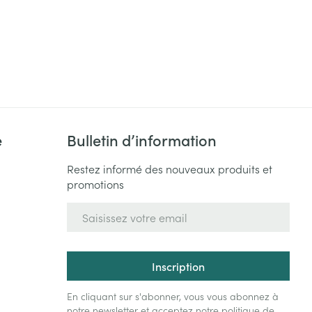
e
Bulletin d’information
Restez informé des nouveaux produits et
promotions
Adresse mail
Inscription
En cliquant sur s'abonner, vous vous abonnez à
notre newsletter et acceptez notre
politique de