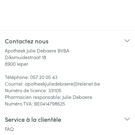
Contactez nous
Apotheek Julie Debaere BVBA
Diksmuidestraat 18
8900
Ieper
Téléphone:
057 20 05 43
Courriel:
apotheekjuliedebaere@
telenet.be
Numéro de licence:
331105
Pharmacien responsable:
Julie Debaere
Numéro TVA:
BE0414798625
Service à la clientèle
FAQ