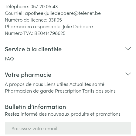
Téléphone:
057 20 05 43
Courriel:
apotheekjuliedebaere@
telenet.be
Numéro de licence:
331105
Pharmacien responsable:
Julie Debaere
Numéro TVA:
BE0414798625
Service à la clientèle
FAQ
Votre pharmacie
A propos de nous
Liens utiles
Actualités santé
Pharmacien de garde
Prescription
Tarifs des soins
Bulletin d’information
Restez informé des nouveaux produits et promotions
Adresse mail