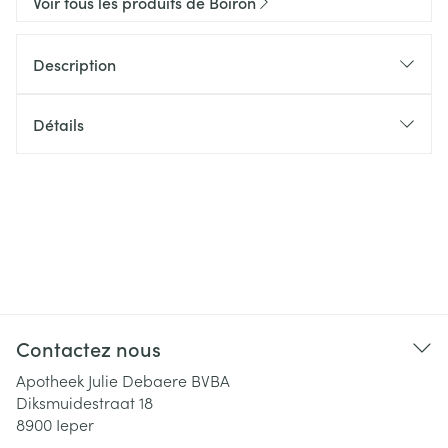
Voir tous les produits de Boiron
Description
Détails
Contactez nous
Apotheek Julie Debaere BVBA
Diksmuidestraat 18
8900
Ieper