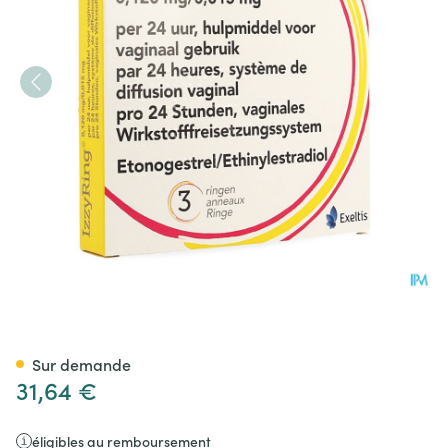
Izzyring 0,120mg/0,015mg 24
Sur demande
31,64 €
éligibles au remboursement