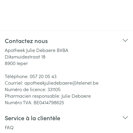
Contactez nous
Apotheek Julie Debaere BVBA
Diksmuidestraat 18
8900
Ieper
Téléphone:
057 20 05 43
Courriel:
apotheekjuliedebaere@
telenet.be
Numéro de licence:
331105
Pharmacien responsable:
Julie Debaere
Numéro TVA:
BE0414798625
Service à la clientèle
FAQ