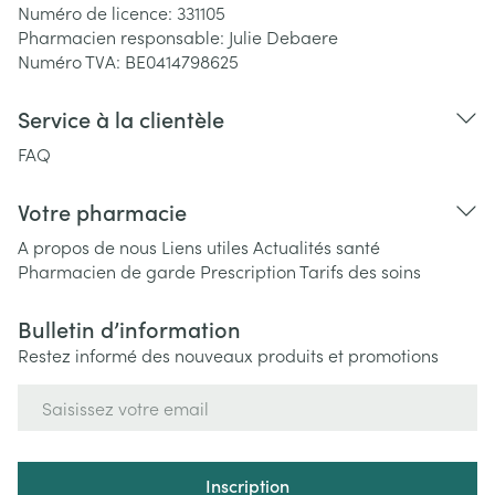
Numéro de licence:
331105
Pharmacien responsable:
Julie Debaere
Numéro TVA:
BE0414798625
Service à la clientèle
FAQ
Votre pharmacie
A propos de nous
Liens utiles
Actualités santé
Pharmacien de garde
Prescription
Tarifs des soins
Bulletin d’information
Restez informé des nouveaux produits et promotions
Adresse mail
Inscription