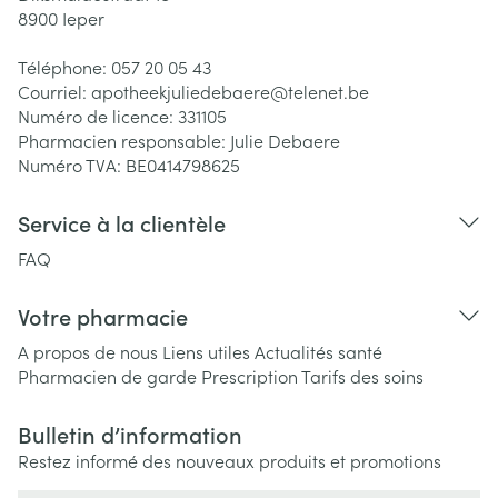
8900
Ieper
Téléphone:
057 20 05 43
Courriel:
apotheekjuliedebaere@
telenet.be
Numéro de licence:
331105
Pharmacien responsable:
Julie Debaere
Numéro TVA:
BE0414798625
Service à la clientèle
FAQ
Votre pharmacie
A propos de nous
Liens utiles
Actualités santé
Pharmacien de garde
Prescription
Tarifs des soins
Bulletin d’information
Restez informé des nouveaux produits et promotions