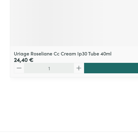
Uriage Roseliane Cc Cream Ip30 Tube 40ml
24,40 €
Quantité