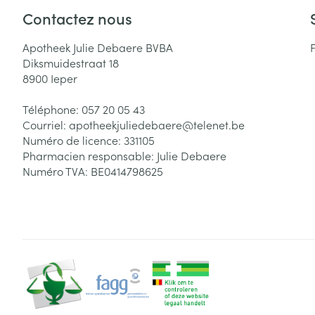
Contactez nous
Apotheek Julie Debaere BVBA
Diksmuidestraat 18
8900
Ieper
Téléphone:
057 20 05 43
Courriel:
apotheekjuliedebaere@
telenet.be
Numéro de licence:
331105
Pharmacien responsable:
Julie Debaere
Numéro TVA:
BE0414798625