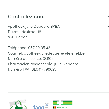
Contactez nous
Apotheek Julie Debaere BVBA
Diksmuidestraat 18
8900
Ieper
Téléphone:
057 20 05 43
Courriel:
apotheekjuliedebaere@
telenet.be
Numéro de licence:
331105
Pharmacien responsable:
Julie Debaere
Numéro TVA:
BE0414798625