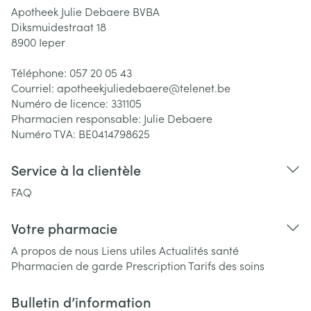
Apotheek Julie Debaere BVBA
Diksmuidestraat 18
8900
Ieper
Téléphone:
057 20 05 43
Courriel:
apotheekjuliedebaere@
telenet.be
Numéro de licence:
331105
Pharmacien responsable:
Julie Debaere
Numéro TVA:
BE0414798625
Service à la clientèle
FAQ
Votre pharmacie
A propos de nous
Liens utiles
Actualités santé
Pharmacien de garde
Prescription
Tarifs des soins
Bulletin d’information