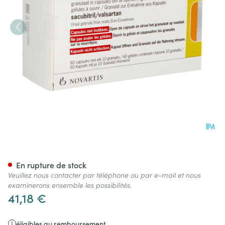
Entresto 15mg/16mg Granule
En rupture de stock
Veuillez nous contacter par téléphone ou par e-mail et nous
examinerons ensemble les possibilités.
41,18 €
éligibles au remboursement