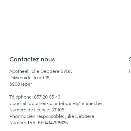
Contactez nous
Apotheek Julie Debaere BVBA
Diksmuidestraat 18
8900
Ieper
Téléphone:
057 20 05 43
Courriel:
apotheekjuliedebaere@
telenet.be
Numéro de licence:
331105
Pharmacien responsable:
Julie Debaere
Numéro TVA:
BE0414798625