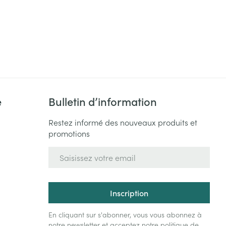
e
Bulletin d’information
Restez informé des nouveaux produits et
promotions
Adresse mail
Inscription
En cliquant sur s'abonner, vous vous abonnez à
notre newsletter et acceptez notre
politique de