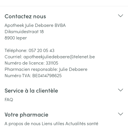
Contactez nous
Apotheek Julie Debaere BVBA
Diksmuidestraat 18
8900
Ieper
Téléphone:
057 20 05 43
Courriel:
apotheekjuliedebaere@
telenet.be
Numéro de licence:
331105
Pharmacien responsable:
Julie Debaere
Numéro TVA:
BE0414798625
Service à la clientèle
FAQ
Votre pharmacie
A propos de nous
Liens utiles
Actualités santé