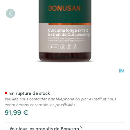
Curcuma Longa Extract Caps
En rupture de stock
Veuillez nous contacter par téléphone ou par e-mail et nous
examinerons ensemble les possibilités.
91,99 €
Voir tous les produits de Bonusan