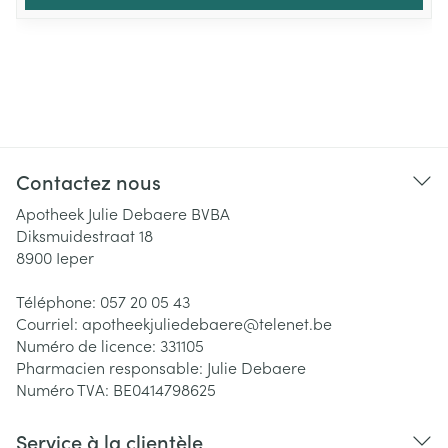
Contactez nous
Apotheek Julie Debaere BVBA
Diksmuidestraat 18
8900
Ieper
Téléphone:
057 20 05 43
Courriel:
apotheekjuliedebaere@
telenet.be
Numéro de licence:
331105
Pharmacien responsable:
Julie Debaere
Numéro TVA:
BE0414798625
Service à la clientèle