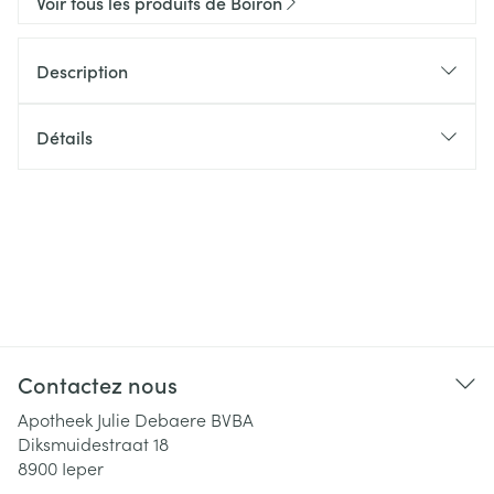
Voir tous les produits de Boiron
Description
Détails
Contactez nous
Apotheek Julie Debaere BVBA
Diksmuidestraat 18
8900
Ieper