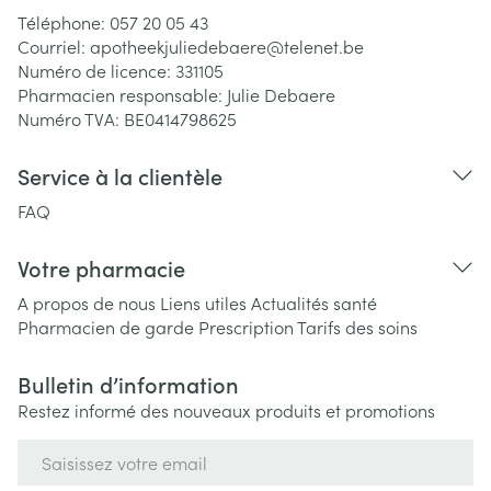
Téléphone:
057 20 05 43
Courriel:
apotheekjuliedebaere@
telenet.be
Numéro de licence:
331105
Pharmacien responsable:
Julie Debaere
Numéro TVA:
BE0414798625
Service à la clientèle
FAQ
Votre pharmacie
A propos de nous
Liens utiles
Actualités santé
Pharmacien de garde
Prescription
Tarifs des soins
Bulletin d’information
Restez informé des nouveaux produits et promotions
Adresse mail