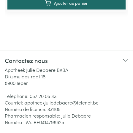
Ajouter au panier
Contactez nous
Apotheek Julie Debaere BVBA
Diksmuidestraat 18
8900
Ieper
Téléphone:
057 20 05 43
Courriel:
apotheekjuliedebaere@
telenet.be
Numéro de licence:
331105
Pharmacien responsable:
Julie Debaere
Numéro TVA:
BE0414798625