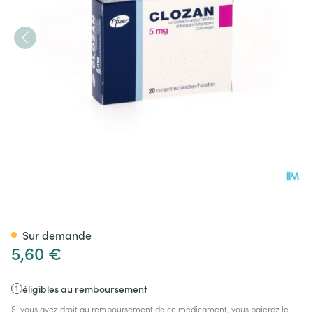
Clozan Comp. 20 X 5mg
Sur demande
5,60 €
éligibles au remboursement
Si vous avez droit au remboursement de ce médicament, vous paierez le