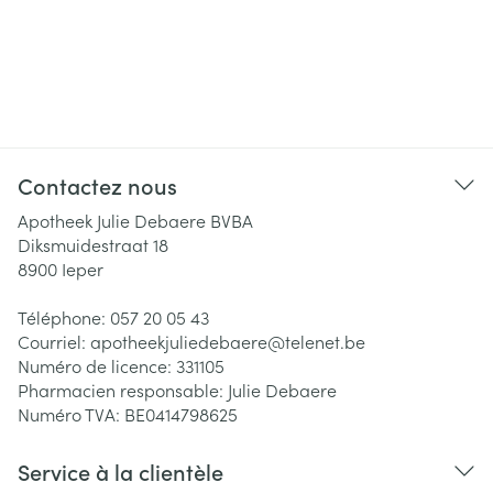
Contactez nous
Apotheek Julie Debaere BVBA
Diksmuidestraat 18
8900
Ieper
Téléphone:
057 20 05 43
Courriel:
apotheekjuliedebaere@
telenet.be
Numéro de licence:
331105
Pharmacien responsable:
Julie Debaere
Numéro TVA:
BE0414798625
Service à la clientèle