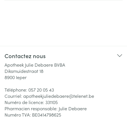
Contactez nous
Apotheek Julie Debaere BVBA
Diksmuidestraat 18
8900
Ieper
Téléphone:
057 20 05 43
Courriel:
apotheekjuliedebaere@
telenet.be
Numéro de licence:
331105
Pharmacien responsable:
Julie Debaere
Numéro TVA:
BE0414798625