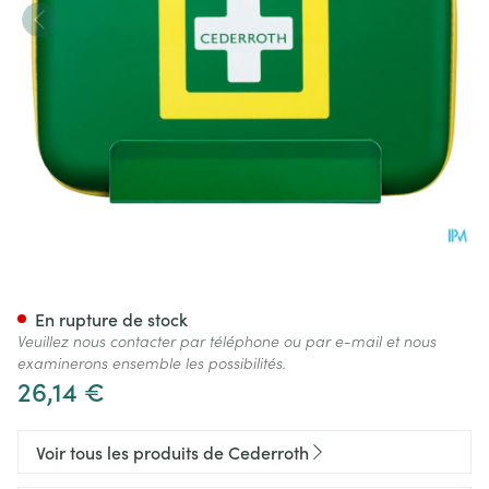
Cederroth Support Mural Mal
En rupture de stock
Veuillez nous contacter par téléphone ou par e-mail et nous
examinerons ensemble les possibilités.
26,14 €
Voir tous les produits de Cederroth