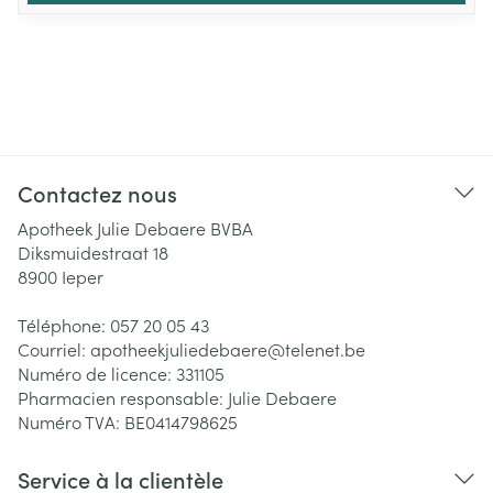
Contactez nous
Apotheek Julie Debaere BVBA
Diksmuidestraat 18
8900
Ieper
Téléphone:
057 20 05 43
Courriel:
apotheekjuliedebaere@
telenet.be
Numéro de licence:
331105
Pharmacien responsable:
Julie Debaere
Numéro TVA:
BE0414798625
Service à la clientèle