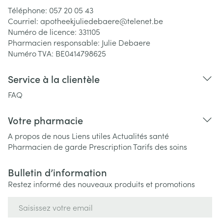
Téléphone:
057 20 05 43
Courriel:
apotheekjuliedebaere@
telenet.be
Numéro de licence:
331105
Pharmacien responsable:
Julie Debaere
Numéro TVA:
BE0414798625
Service à la clientèle
FAQ
Votre pharmacie
A propos de nous
Liens utiles
Actualités santé
Pharmacien de garde
Prescription
Tarifs des soins
Bulletin d’information
Restez informé des nouveaux produits et promotions
Adresse mail