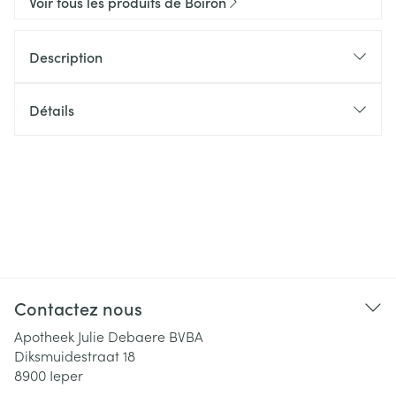
Voir tous les produits de Boiron
Description
Détails
Contactez nous
Apotheek Julie Debaere BVBA
Diksmuidestraat 18
8900
Ieper