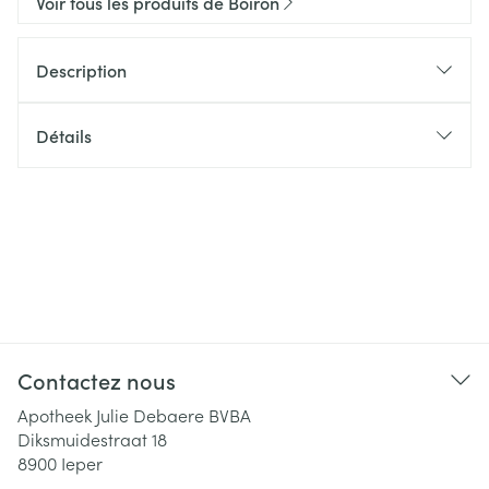
Voir tous les produits de Boiron
Description
Détails
Contactez nous
Apotheek Julie Debaere BVBA
Diksmuidestraat 18
8900
Ieper