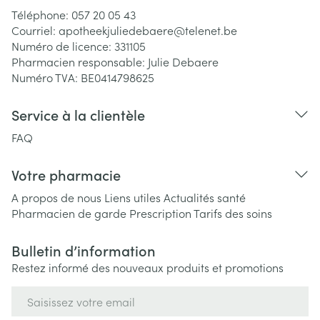
Téléphone:
057 20 05 43
Courriel:
apotheekjuliedebaere@
telenet.be
Numéro de licence:
331105
Pharmacien responsable:
Julie Debaere
Numéro TVA:
BE0414798625
Service à la clientèle
FAQ
Votre pharmacie
A propos de nous
Liens utiles
Actualités santé
Pharmacien de garde
Prescription
Tarifs des soins
Bulletin d’information
Restez informé des nouveaux produits et promotions
Adresse mail