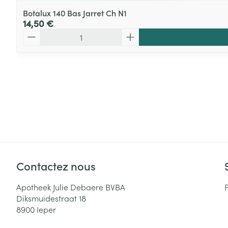
Botalux 140 Bas Jarret Ch N1
14,50 €
Quantité
Contactez nous
Apotheek Julie Debaere BVBA
Diksmuidestraat 18
8900
Ieper