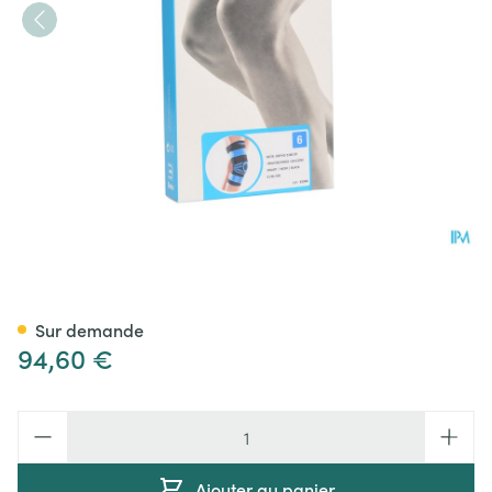
Bota Ortho Df 2100 Noir N6
Sur demande
94,60 €
Quantité
Ajouter au panier