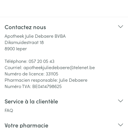
Contactez nous
Apotheek Julie Debaere BVBA
Diksmuidestraat 18
8900
Ieper
Téléphone:
057 20 05 43
Courriel:
apotheekjuliedebaere@
telenet.be
Numéro de licence:
331105
Pharmacien responsable:
Julie Debaere
Numéro TVA:
BE0414798625
Service à la clientèle
FAQ
Votre pharmacie