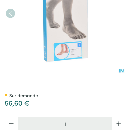
Bota Ortho Ab+velcro 930 Sk
Sur demande
56,60 €
Quantité