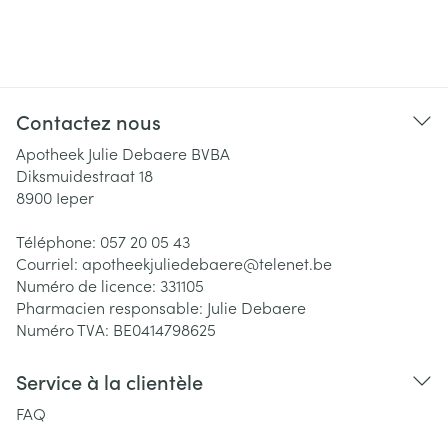
Contactez nous
Apotheek Julie Debaere BVBA
Diksmuidestraat 18
8900
Ieper
Téléphone:
057 20 05 43
Courriel:
apotheekjuliedebaere@
telenet.be
Numéro de licence:
331105
Pharmacien responsable:
Julie Debaere
Numéro TVA:
BE0414798625
Service à la clientèle
FAQ