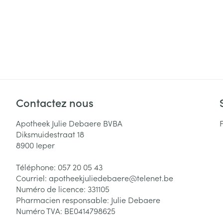
Contactez nous
Apotheek Julie Debaere BVBA
Diksmuidestraat 18
8900
Ieper
Téléphone:
057 20 05 43
Courriel:
apotheekjuliedebaere@
telenet.be
Numéro de licence:
331105
Pharmacien responsable:
Julie Debaere
Numéro TVA:
BE0414798625