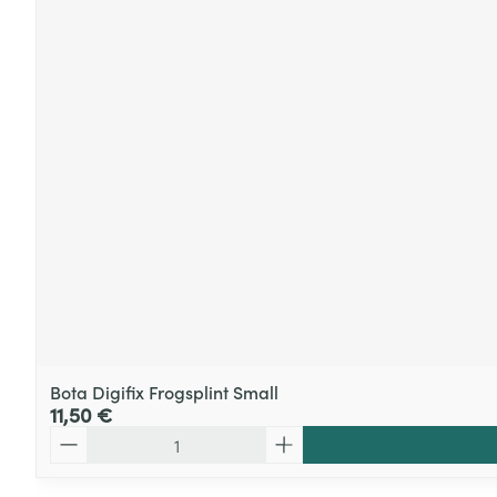
Bota Digifix Frogsplint Small
11,50 €
Quantité