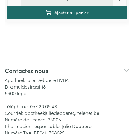
Ajouter au panier
Contactez nous
Apotheek Julie Debaere BVBA
Diksmuidestraat 18
8900
Ieper
Téléphone:
057 20 05 43
Courriel:
apotheekjuliedebaere@
telenet.be
Numéro de licence:
331105
Pharmacien responsable:
Julie Debaere
Numéro TVA:
BE0414798625